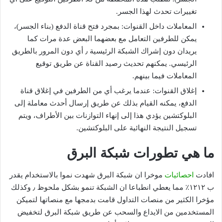
تغييرات تحدث لهذا الجسر.
المعاملات داخل القنوات: بمجرد فتح قناة الدفع (بناء الجسر)،
يمكن للطرفين التعامل مع بعضهما البعض عدة مرات كما
يريدان دون إشراك الشبكة الرئيسية ٫ أي دون المرور بالطريق
الرئيسي. يمكنهم تحديث رصيد القناة عن طريق توقيع
المعاملات فيما بينهم.
إغلاق القنوات: عندما يرغب أي من الطرفين في إغلاق قناة
الدفع، يمكنه القيام بذلك عن طريق إرسال أحدث معاملة إلى
البلوكتشين يؤدي هذا إلى إنهاء التوازنات بين الأطراف، ويتم
تسجيل النتيجة النهائية على البلوكتشين.
ما هي تطورات شبكة البرق
افادت
احصائيات
موخرا ان شبكة البرق شهدت نموا بالاستخدام يقدر
ب ١٢١٢٪ مما يعطي انطباعا ان الشبكة تنمو بشكل ملحوظ ٫ وكذلك
مؤخرا الكثير من منصات التداول قامت بدمجها مع منصاتها لتميكن
المستخدمين من الايداع والسحب عن طريق شبكة البرق لتخفيض