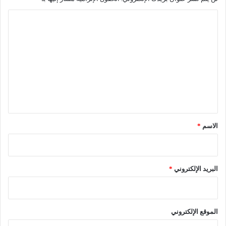
ا
ل
ت
ع
ل
ي
ق
*
الاسم
*
البريد الإلكتروني
*
الموقع الإلكتروني