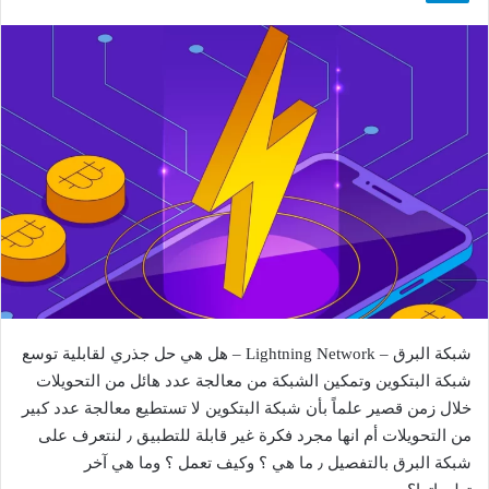
شبكة البرق – Lightning Network – هل هي حل جذري لقابلية توسع
شبكة البتكوين وتمكين الشبكة من معالجة عدد هائل من التحويلات
خلال زمن قصير علماً بأن شبكة البتكوين لا تستطيع معالجة عدد كبير
من التحويلات أم انها مجرد فكرة غير قابلة للتطبيق ٫ لنتعرف على
شبكة البرق بالتفصيل ٫ ما هي ؟ وكيف تعمل ؟ وما هي آخر