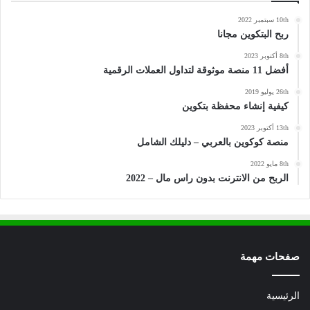
10th سبتمبر 2022
ربح البتكوين مجانا
8th أكتوبر 2023
أفضل 11 منصة موثوقة لتداول العملات الرقمية
26th يوليو 2019
كيفية إنشاء محفظة بتكوين
13th أكتوبر 2023
منصة كوكوين بالعربي – دليلك الشامل
8th مايو 2022
الربح من الانترنت بدون راس مال – 2022
صفحات مهمة
الرئيسية