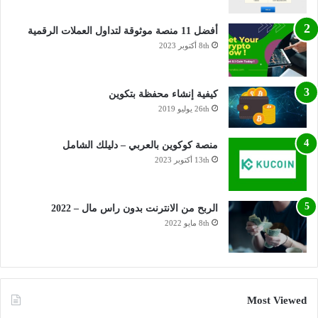
أفضل 11 منصة موثوقة لتداول العملات الرقمية
8th أكتوبر 2023
كيفية إنشاء محفظة بتكوين
26th يوليو 2019
منصة كوكوين بالعربي – دليلك الشامل
13th أكتوبر 2023
الربح من الانترنت بدون راس مال – 2022
8th مايو 2022
Most Viewed