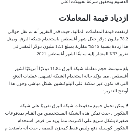
الدسوم وتحقيق سرعة تحويلات أعلى
ازدياد قيمة المعاملات
ارتفعت قيمة المعاملات المالية، حيث قدر التقرير أنه تم نقل حوالي
78.2 مليون دولار خلال شهر أغسطس باستخدام شبكة البرق. ويمثل
هذا زيادة بنسبة 546% مقارنة بمبلغ 12.1 مليون دولار المقدر في
تقرير K33 المشار إليه سابقًا لشهر أغسطس 2021.
بلغ متوسط حجم معاملة شبكة البرق 11.84 دولارًا أمريكيًا لشهر
أغسطس، مما يؤكد حالة استخدام الشبكة لتسهيل عمليات الدفع
التي قد تكون غير ممكنة على البلوكتشين بشكل مباشر. وحول هذا
أوضح التقرير:
لا يمكن تحمل جميع مدفوعات شبكة البرق تقريبًا على شبكة
البتكوين . حيث تمكن هذه الشبكة المستخدمين من القيام بمدفوعات
صغيرة بشكل سريع على الانترنت مما يزيد من فرص استخدام
البتكوين كوسيلة دفع وليس فقط كمخزن للقيمة ٫ حيث أنه باستخدام