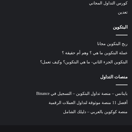
كورس التداول المجاني
تعدين
البتكوين
ربح البتكوين مجانا
عملة البتكوين ما هي ؟ وهم أم حقيقة ؟
البتكوين الجزء الثاني- ما هي البتكوين؟ وكيف تعمل؟
منصات التداول
باينانس – منصة تداول البتكوين – التسجيل في Binance
أفضل 11 منصة موثوقة لتداول العملات الرقمية
منصة كوكوين بالعربي – دليلك الشامل