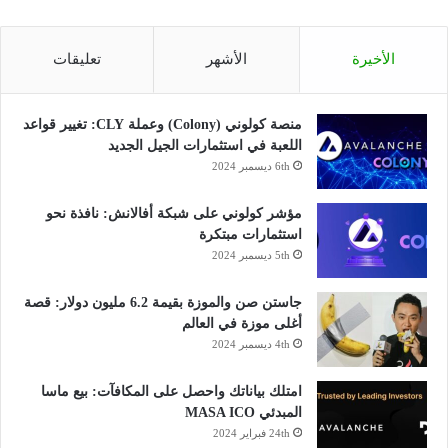
الأخيرة
الأشهر
تعليقات
منصة كولوني (Colony) وعملة CLY: تغيير قواعد
اللعبة في استثمارات الجيل الجديد
6th ديسمبر 2024
مؤشر كولوني على شبكة أفالانش: نافذة نحو
استثمارات مبتكرة
5th ديسمبر 2024
جاستن صن والموزة بقيمة 6.2 مليون دولار: قصة
أغلى موزة في العالم
4th ديسمبر 2024
امتلك بياناتك واحصل على المكافآت: بيع ماسا
المبدئي MASA ICO
24th فبراير 2024