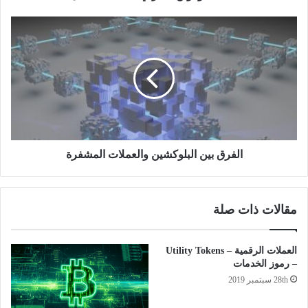
الفرق
بين
البلوكشين
والعملات
المشفرة
الفرق بين البلوكشين والعملات المشفرة
مقالات ذات صلة
العملات الرقمية – Utility Tokens
– رموز الخدمات
28th سبتمبر 2019