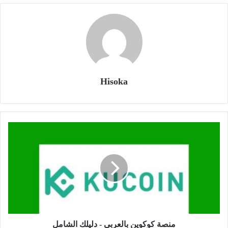
Hisoka
منصة
كوكوين
بالعربي
-
دليلك
الشامل
منصة كوكوين بالعربي - دليلك الشامل