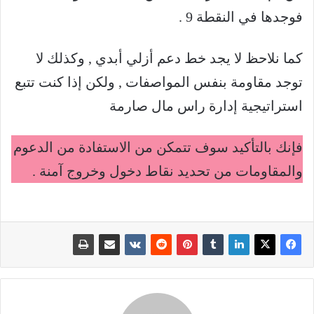
فوجدها في النقطة 9 .
كما نلاحظ لا يجد خط دعم أزلي أبدي , وكذلك لا
توجد مقاومة بنفس المواصفات , ولكن إذا كنت تتبع
استراتيجية إدارة راس مال صارمة
فإنك بالتأكيد سوف تتمكن من الاستفادة من الدعوم
والمقاومات من تحديد نقاط دخول وخروج آمنة .