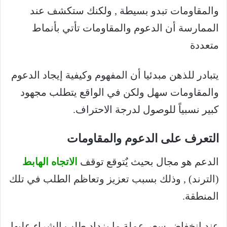
والمقاومات تبدو بسيطة , ولكنك ستكشف عند
الممارسة أن الدعوم والمقاومات تأتي بأنماط
متعددة
يتبادر للذهن مبدئيا أن المفهوم وكيفية إيجاد الدعوم
والمقاومات سهل ولكن في الواقع يتطلب مجهود
كبير نسبياً للوصول لدرجة الاحتراف.
التعرف على الدعوم والمقاومات
الدعم هو مجال بحيث يٌتوقع توقف
الاتجاه الهابط
(الترند) , وذلك بسبب تعزيز وتعاظم الطلب في تلك
المنطقة.
عند انخفاض سعر عملة ما يزداد طلب الشراء عليها