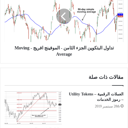
الجزء
الثامن
-
الموفينج
افريج
-
Moving
Average
تداول البتكوين الجزء الثامن - الموفينج افريج - Moving
Average
مقالات ذات صلة
العملات الرقمية – Utility Tokens
– رموز الخدمات
28th سبتمبر 2019