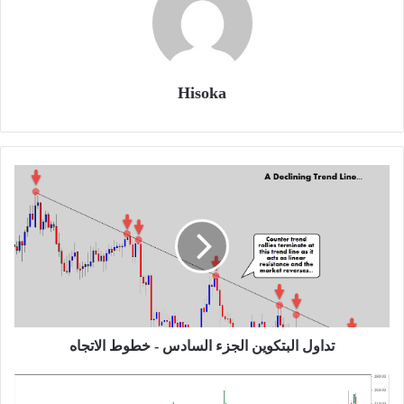
Hisoka
تداول
البتكوين
الجزء
السادس
-
خطوط
الاتجاه
تداول البتكوين الجزء السادس - خطوط الاتجاه
تداول
البتكوين