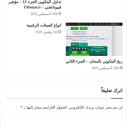
تداول البتكوين الجزء 12 – مؤشر
فيبوناتشي – Fibonacci
16th أغسطس 2019
انواع العملات الرقمية
3rd نوفمبر 2020
ربح البتكوين بالمجان – الجزء الثاني
29th أغسطس 2019
اترك تعليقاً
لن يتم نشر عنوان بريدك الإلكتروني.
الحقول الإلزامية مشار إليها بـ
*
ا
ل