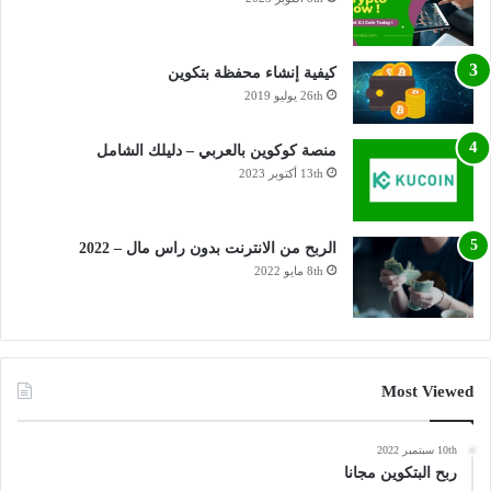
كيفية إنشاء محفظة بتكوين
26th يوليو 2019
منصة كوكوين بالعربي – دليلك الشامل
13th أكتوبر 2023
الربح من الانترنت بدون راس مال – 2022
8th مايو 2022
Most Viewed
10th سبتمبر 2022
ربح البتكوين مجانا