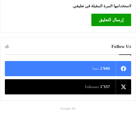
لاستخدامها المرة المقبلة في تعليقي.
Follow Us
2٬600
Fans
1٬357
Followers
Google Ad