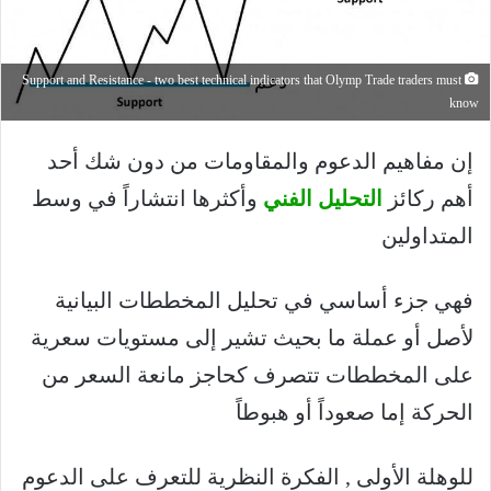
Support and Resistance - two best technical indicators that Olymp Trade traders must
know
إن مفاهيم الدعوم والمقاومات من دون شك أحد
أهم ركائز
التحليل الفني
وأكثرها انتشاراً في وسط
المتداولين
فهي جزء أساسي في تحليل المخططات البيانية
لأصل أو عملة ما بحيث تشير إلى مستويات سعرية
على المخططات تتصرف كحاجز مانعة السعر من
الحركة إما صعوداً أو هبوطاً
للوهلة الأولى , الفكرة النظرية للتعرف على الدعوم