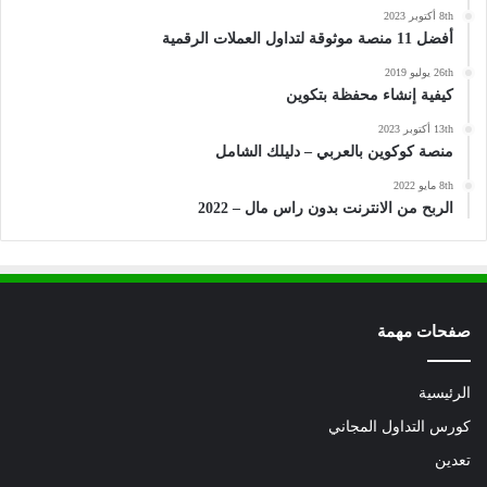
8th أكتوبر 2023
أفضل 11 منصة موثوقة لتداول العملات الرقمية
26th يوليو 2019
كيفية إنشاء محفظة بتكوين
13th أكتوبر 2023
منصة كوكوين بالعربي – دليلك الشامل
8th مايو 2022
الربح من الانترنت بدون راس مال – 2022
صفحات مهمة
الرئيسية
كورس التداول المجاني
تعدين