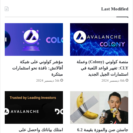
Last Modified
منصة كولوني (Colony) وعملة
مؤشر كولوني على شبكة
CLY: تغيير قواعد اللعبة في
أفالانش: نافذة نحو استثمارات
استثمارات الجيل الجديد
مبتكرة
6th ديسمبر 2024
5th ديسمبر 2024
جاستن صن والموزة بقيمة 6.2
امتلك بياناتك واحصل على