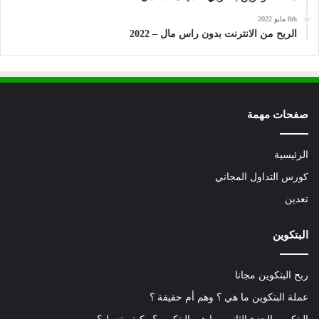
8th مايو 2022
الربح من الانترنت بدون راس مال – 2022
صفحات مهمة
الرئيسية
كورس التداول المجاني
تعدين
البتكوين
ربح البتكوين مجانا
عملة البتكوين ما هي ؟ وهم أم حقيقة ؟