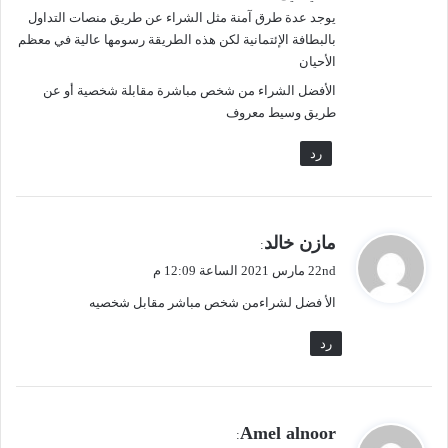
ل
يوجد عدة طرق آمنة مثل الشراء عن طريق منصات التداول
بالبطافة الإئتمانية لكن هذه الطريقة رسومها عالية في معظم
الأحيان
الأفضل الشراء من شخص مباشرة مقابلة شخصية أو عن
طريق وسيط معروف
رد
ي
مازن خالد
:
ق
22nd مارس 2021 الساعة 12:09 م
و
الأ فضل لشراءمن شخص مباشر مقابل شخصيه
ل
رد
ي
Amel alnoor
: