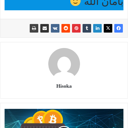
بأمان الله
Hisoka
كيفية
إنشاء
محفظة