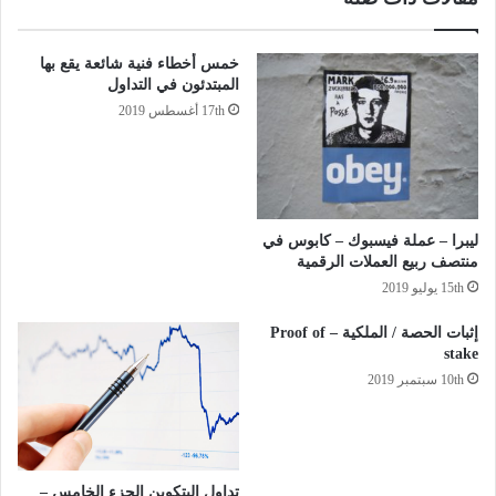
خمس أخطاء فنية شائعة يقع بها
المبتدئون في التداول
17th أغسطس 2019
ليبرا – عملة فيسبوك – كابوس في
منتصف ربيع العملات الرقمية
15th يوليو 2019
إثبات الحصة / الملكية – Proof of
stake
10th سبتمبر 2019
تداول البتكوين الجزء الخامس –