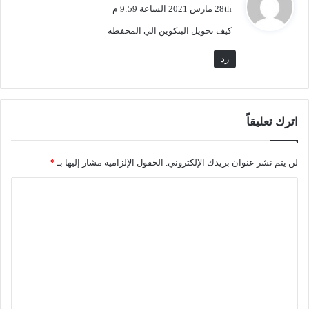
ق
28th مارس 2021 الساعة 9:59 م
و
كيف تحويل البتكوين الي المحفظه
ل
رد
اترك تعليقاً
لن يتم نشر عنوان بريدك الإلكتروني.
الحقول الإلزامية مشار إليها بـ
*
ا
ل
ت
ع
ل
ي