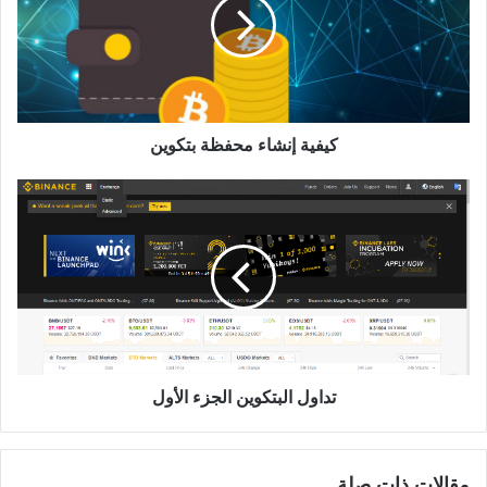
بتكوين
كيفية إنشاء محفظة بتكوين
تداول
البتكوين
الجزء
الأول
تداول البتكوين الجزء الأول
مقالات ذات صلة