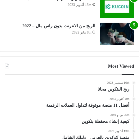
13th أكتوبر 2023
الربح من الانترنت بدون راس مال – 2022
8th مايو 2022
Most Viewed
10th سبتمبر 2022
ربح البتكوين مجانا
8th أكتوبر 2023
أفضل 11 منصة موثوقة لتداول العملات الرقمية
26th يوليو 2019
كيفية إنشاء محفظة بتكوين
13th أكتوبر 2023
منصة كوكوين بالعربي – دليلك الشامل