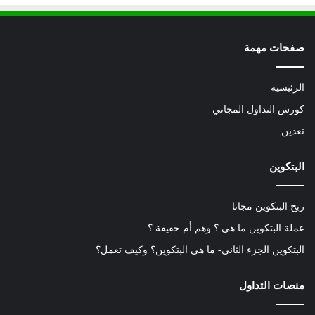
صفحات مهمة
الرئيسية
كورس التداول المجاني
تعدين
البتكوين
ربح البتكوين مجانا
عملة البتكوين ما هي ؟ وهم أم حقيقة ؟
البتكوين الجزء الثاني- ما هي البتكوين؟ وكيف تعمل؟
منصات التداول