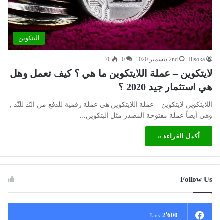
البتكوين
Hisoka
2nd ديسمبر 2020
0
70
لايتكوين – عملة اللايتكوين ما هي ؟ كيف تعمل وهل
هي استثمار جيد 2020 ؟
اللايتكوين لايتكوين – عملة اللايتكوين هي عملة رقمية للدفع من النّد للنّد ,
وهي أيضاً عملة مفتوحة المصدر مثل البتكوين…
أكمل القراءة »
Follow Us
2٬600
Fans