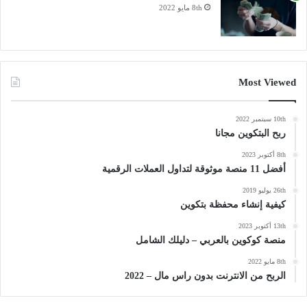
8th مايو 2022
Most Viewed
10th سبتمبر 2022
ربح البتكوين مجانا
8th أكتوبر 2023
أفضل 11 منصة موثوقة لتداول العملات الرقمية
26th يوليو 2019
كيفية إنشاء محفظة بتكوين
13th أكتوبر 2023
منصة كوكوين بالعربي – دليلك الشامل
8th مايو 2022
الربح من الانترنت بدون راس مال – 2022