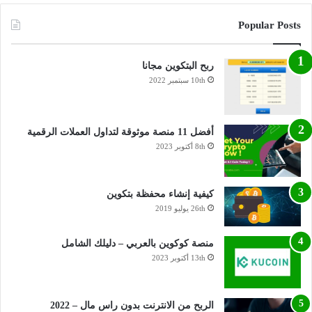
Popular Posts
ربح البتكوين مجانا
10th سبتمبر 2022
أفضل 11 منصة موثوقة لتداول العملات الرقمية
8th أكتوبر 2023
كيفية إنشاء محفظة بتكوين
26th يوليو 2019
منصة كوكوين بالعربي – دليلك الشامل
13th أكتوبر 2023
الربح من الانترنت بدون راس مال – 2022