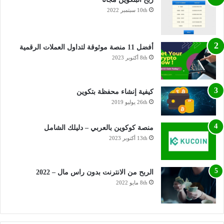
10th سبتمبر 2022
أفضل 11 منصة موثوقة لتداول العملات الرقمية
8th أكتوبر 2023
كيفية إنشاء محفظة بتكوين
26th يوليو 2019
منصة كوكوين بالعربي – دليلك الشامل
13th أكتوبر 2023
الربح من الانترنت بدون راس مال – 2022
8th مايو 2022