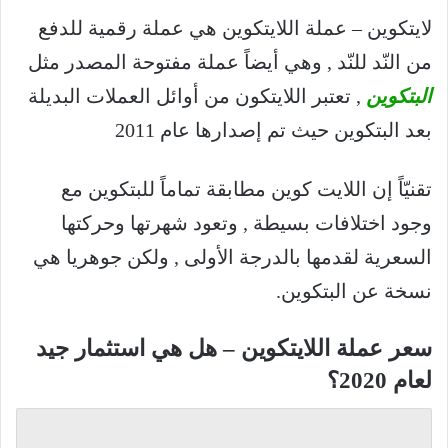
لايتكوين – عملة اللايتكوين هي عملة رقمية للدفع
من النّد للنّد , وهي أيضاً عملة مفتوحة المصدر مثل
البتكوين
, تعتبر اللايتكون من أوائل العملات البديلة
بعد البتكوين حيث تم إصدارها عام 2011
تقنيّاً إن اللايت كوين مطابقة تماماً للبتكوين مع
وجود اختلافات بسيطة , وتعود شهرتها وحركتها
السعرية لقدمها بالدرجة الأولى , ولكن جوهريا هي
نسخة عن البتكوين.
سعر عملة اللايتكوين – هل هي استثمار جيد
لعام 2020؟