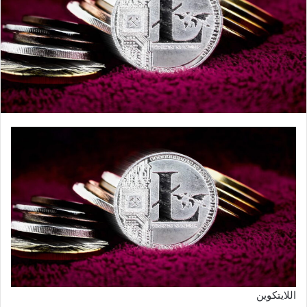
اللايتكوين