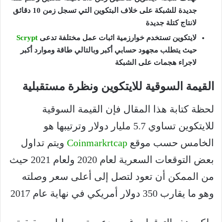
جديدة للشبكة على خلاف البتكوين التي تسجل زمن 10 دقائق
لانتاج كتلة جديدة
لايتكوين تستخدم خوارزمية اثبات عمل مختلفة تدعى
Scrypt
حيث يتطلب مجهود حسابي أكبر وبالتالي طاقة وموارد أكبر
لاجراء هجمات على الشبكة
القيمة السوقية للايتكوين ونظرة مستقبلية
لحظة كتابة هذا المقال فإن القيمة السوقية
للايتكوين تساوي 5.7 مليار دولار وترتيبها هو
الخامس حسب موقع
Coinmarkrtcap
ويتم تداول
بعض التوقعات السعرية لعام 2020 ولعام 2021 حيث
من الممكن أن تعود لتصل إلى أعلى سعر وصلته
وهو ما يقارب 350 دولار أمريكي في نهاية عام 2017