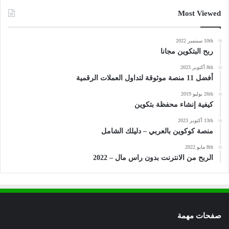
Most Viewed
10th سبتمبر 2022
ربح البتكوين مجانا
8th أكتوبر 2023
أفضل 11 منصة موثوقة لتداول العملات الرقمية
26th يوليو 2019
كيفية إنشاء محفظة بتكوين
13th أكتوبر 2023
منصة كوكوين بالعربي – دليلك الشامل
8th مايو 2022
الربح من الانترنت بدون راس مال – 2022
صفحات مهمة