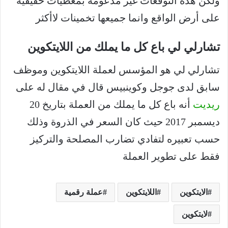
ولكن هذه التوقعات غير مدعومة بمعطيات حقيقية
على أرض الواقع وانما جميعها تخمينات لاأكثر
تشارلي لي باع كل ما يملك من اللايتكوين
تشارلي لي هو المؤسس لعملة اللايتكوين وموظف
سابق لدى جوجل وكوينبيس قال في مقال له على
ريديت
أنه باع كل ما يملك من العملة بتاريخ 20
ديسمبر 2017 حيث كان السعر في الذروة وذلك
حسب تعبيره لتفادي تضارب المصلحة والتركيز
فقط على تطوير العملة
الايتكوين
اللايتكوين
عملة رقمية
لايتكوين