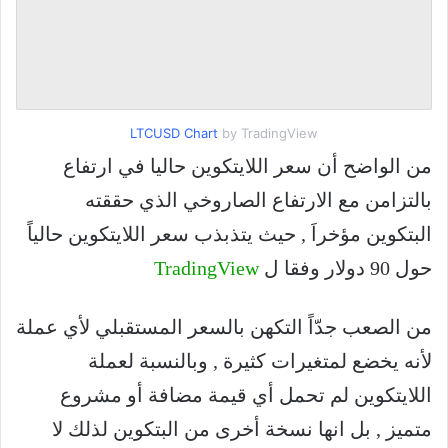
LTCUSD Chart
by TradingView
من الواضح أن سعر اللايتكوين حاليا في ارتفاع
بالتزامن مع الارتفاع الصاروخي الذي حققته
البتكوين مؤخراَ , حيث يتذبذب سعر اللايتكوين حالياً
حول 90 دولار وفقا ل
TradingView
من الصعب جدّاً التكهن بالسعر المستقبلي لأي عملة
لأنه يخضع لمتغيرات كثيرة , وبالنسبة لعملة
اللايتكوين لم تحمل أي قيمة مضافة أو مشروع
متميز , بل انها نسخة أخرى من البتكوين لذلك لا