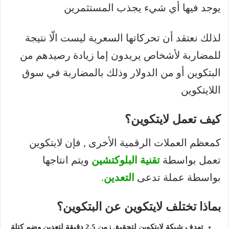
يوجد فيها أي شيء يجذب المستثمرين
لذلك نعتقد أن تحركاتها السعرية ليست الّا نتيجة
للمضاربة لأشخاص يريدون إما زيادة رصيدهم من
البتكوين أو من الدولار وذلك بالمضاربة في سوق
اللايتكوين
كيف تعمل لايتكوين؟
كمعظم العملات الرقمية الأخرى , فإن لايتكوين
تعمل بواسطة
تقنية البلوكتشين
ويتم انتاجها
بواسطة عملة تدعى
التعدين
.
بماذا تختلف لايتكوين عن البتكوين؟
تهدف شبكة لايتكوين لتحقيق زمن 2.5 دقيقة لتعدين وضم كتلة