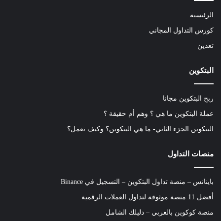
الرئيسية
كورس التداول المجاني
تعدين
البتكوين
ربح البتكوين مجانا
عملة البتكوين ما هي ؟ وهم أم حقيقة ؟
البتكوين الجزء الثاني- ما هي البتكوين؟ وكيف تعمل؟
منصات التداول
باينانس – منصة تداول البتكوين – التسجيل في Binance
أفضل 11 منصة موثوقة لتداول العملات الرقمية
منصة كوكوين بالعربي – دليلك الشامل