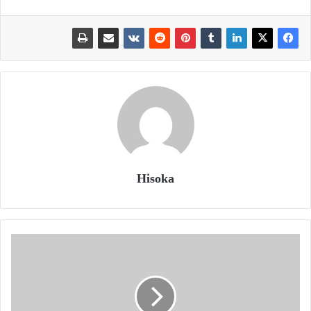
Hisoka
سوق
العملات
الرقمية