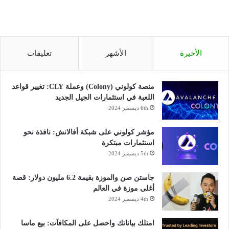
الأخيرة
الأشهر
تعليقات
منصة كولوني (Colony) وعملة CLY: تغيير قواعد
اللعبة في استثمارات الجيل الجديد
6th ديسمبر 2024
مؤشر كولوني على شبكة أفالانش: نافذة نحو
استثمارات مبتكرة
5th ديسمبر 2024
جاستن صن والموزة بقيمة 6.2 مليون دولار: قصة
أغلى موزة في العالم
4th ديسمبر 2024
امتلك بياناتك واحصل على المكافآت: بيع ماسا