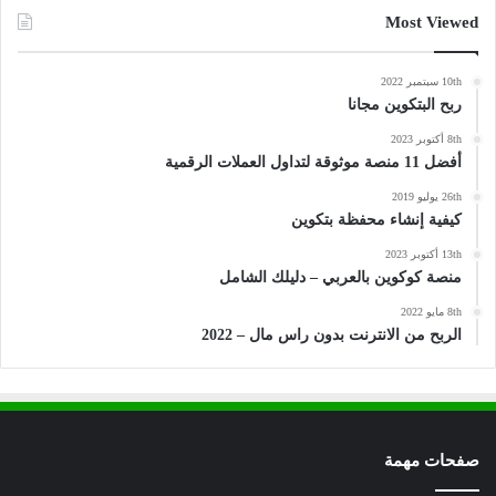
Most Viewed
10th سبتمبر 2022
ربح البتكوين مجانا
8th أكتوبر 2023
أفضل 11 منصة موثوقة لتداول العملات الرقمية
26th يوليو 2019
كيفية إنشاء محفظة بتكوين
13th أكتوبر 2023
منصة كوكوين بالعربي – دليلك الشامل
8th مايو 2022
الربح من الانترنت بدون راس مال – 2022
صفحات مهمة