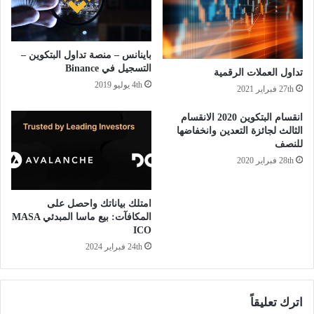
باينانس – منصة تداول البتكوين –
التسجيل في Binance
تداول العملات الرقمية
4th يوليو 2019
27th فبراير 2021
انقسام البتكوين 2020 الانقسام
الثالث لجائزة التعدين وانخفاضها
للنصف
28th فبراير 2020
امتلك بياناتك واحصل على
المكافآت: بيع ماسا المبدئي MASA
ICO
24th فبراير 2024
اترك تعليقاً