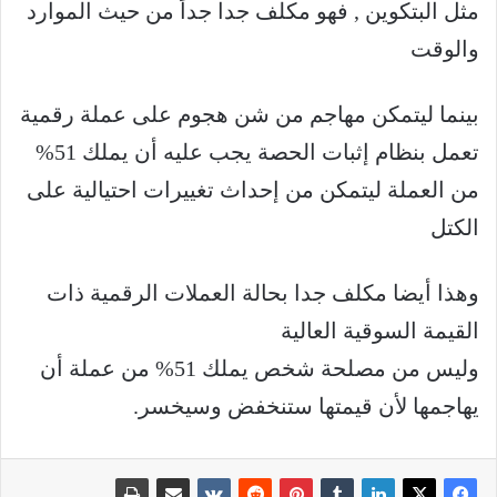
مثل البتكوين , فهو مكلف جدا جداً من حيث الموارد
والوقت
بينما ليتمكن مهاجم من شن هجوم على عملة رقمية
تعمل بنظام إثبات الحصة يجب عليه أن يملك 51%
من العملة ليتمكن من إحداث تغييرات احتيالية على
الكتل
وهذا أيضا مكلف جدا بحالة العملات الرقمية ذات
القيمة السوقية العالية
وليس من مصلحة شخص يملك 51% من عملة أن
يهاجمها ﻷن قيمتها ستنخفض وسيخسر.