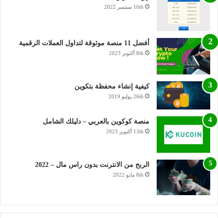
10th سبتمبر 2022
أفضل 11 منصة موثوقة لتداول العملات الرقمية
8th أكتوبر 2023
كيفية إنشاء محفظة بتكوين
26th يوليو 2019
منصة كوكوين بالعربي – دليلك الشامل
13th أكتوبر 2023
الربح من الانترنت بدون راس مال – 2022
8th مايو 2022