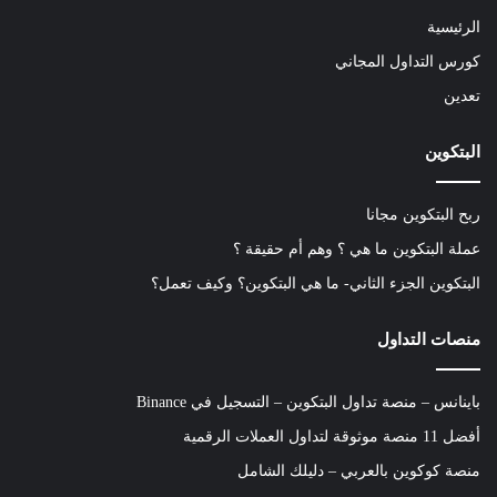
الرئيسية
كورس التداول المجاني
تعدين
البتكوين
ربح البتكوين مجانا
عملة البتكوين ما هي ؟ وهم أم حقيقة ؟
البتكوين الجزء الثاني- ما هي البتكوين؟ وكيف تعمل؟
منصات التداول
باينانس – منصة تداول البتكوين – التسجيل في Binance
أفضل 11 منصة موثوقة لتداول العملات الرقمية
منصة كوكوين بالعربي – دليلك الشامل