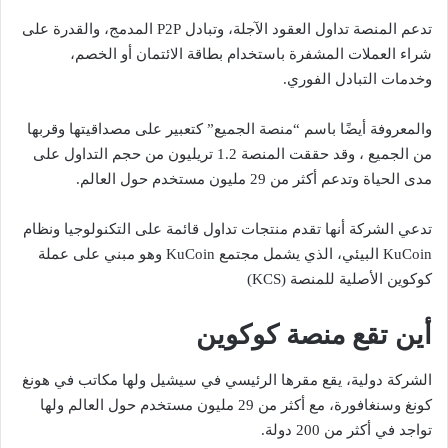
تدعم المنصة تداول العقود الآجلة، وتبادل P2P المدمج، والقدرة على
شراء العملات المشفرة باستخدام بطاقة الائتمان أو الخصم،
وخدمات التبادل الفوري.
والمعروفة أيضًا باسم “منصة الجميع” كتعبير على مصداقيتها وقربها
من الجميع ، وقد حققت المنصة 1.2 تريليون من حجم التداول على
مدى الحياة وتدعم أكثر من 29 مليون مستخدم حول العالم.
تدعي الشركة أنها تقدم منتجات تداول قائمة على التكنولوجيا ونظام
KuCoin البيئي، الذي يشمل مجتمع KuCoin وهو مبني على عملة
كوكوين الأصلية للمنصة (KCS)
أين تقع منصة كوكوين
الشركة دولية، يقع مقرها الرئيسي في سيشيل ولها مكاتب في هونغ
كونغ وسنغافورة، مع أكثر من 29 مليون مستخدم حول العالم ولها
تواجد في أكثر من 200 دولة.