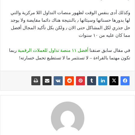
وكذلك أدى بنفس الوقت لظهور منصات التداول اللا مركزية والتي
لها بدورها حسناتها وسيئاتها ٫ بالنتيجة هناك دائما مقايضة ولا يوجد
حل جذري لكل المشاكل حتى الان ٫ ولكن بكل تأكيد المجال أفضل
مما كان عليه من ١٠ سنوات
في مقال سابق صنفنا
أفضل ١١ منصة تداول للعملات الرقمية
ربما
تكون مهتما بالقراءة – لا تستثمر ما لا تستطيع تحمل خسارته!