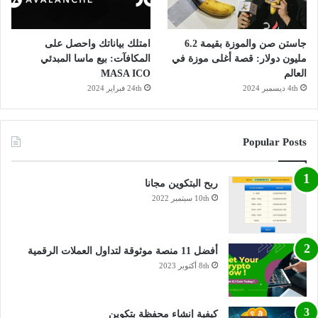
جاستن صن والموزة بقيمة 6.2
امتلك بياناتك واحصل على
مليون دولار: قصة أغلى موزة في
المكافآت: بيع ماسا المبدئي
العالم
MASA ICO
4th ديسمبر 2024
24th فبراير 2024
Popular Posts
ربح البتكوين مجانا
10th سبتمبر 2022
أفضل 11 منصة موثوقة لتداول العملات الرقمية
8th أكتوبر 2023
كيفية إنشاء محفظة بتكوين