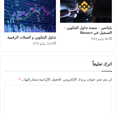
باينانس – منصة تداول البتكوين –
التسجيل في Binance
تداول البتكوين و العملات الرقمية
4th يوليو 2019
22nd يوليو 2019
اترك تعليقاً
لن يتم نشر عنوان بريدك الإلكتروني.
الحقول الإلزامية مشار إليها بـ
*
ا
ل
ت
ع