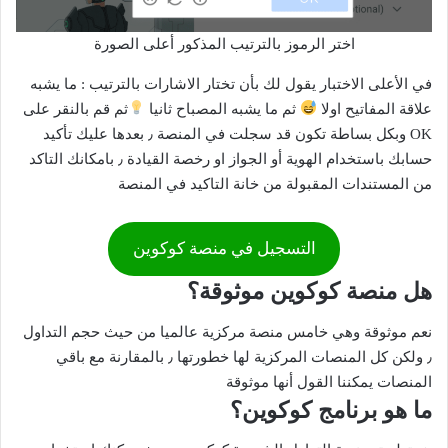
اختر الرموز بالترتيب المذكور أعلى الصورة
في الأعلى الاختبار يقول لك بأن تختار الاشارات بالترتيب : ما يشبه
علاقة المفاتيح اولا
ثم ما يشبه المصباح ثانيا
ثم قم بالنقر على
OK وبكل بساطة تكون قد سجلت في المنصة ٫ بعدها عليك تأكيد
حسابك باستخدام الهوية أو الجواز او رخصة القيادة ٫ بامكانك التاكد
من المستندات المقبولة من خانة التاكيد في المنصة
التسجيل في منصة كوكوين
هل منصة كوكوين موثوقة؟
نعم موثوقة وهي خامس منصة مركزية عالميا من حيث حجم التداول
٫ ولكن كل المنصات المركزية لها خطورتها ٫ بالمقارنة مع باقي
المنصات يمكننا القول أنها موثوقة
ما هو برنامج كوكوين؟