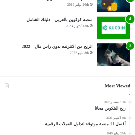
26th يوليو 2019
منصة كوكوين بالعربي – دليلك الشامل
13th أكتوبر 2023
الربح من الانترنت بدون راس مال – 2022
8th مايو 2022
Most Viewed
10th سبتمبر 2022
ربح البتكوين مجانا
8th أكتوبر 2023
أفضل 11 منصة موثوقة لتداول العملات الرقمية
26th يوليو 2019