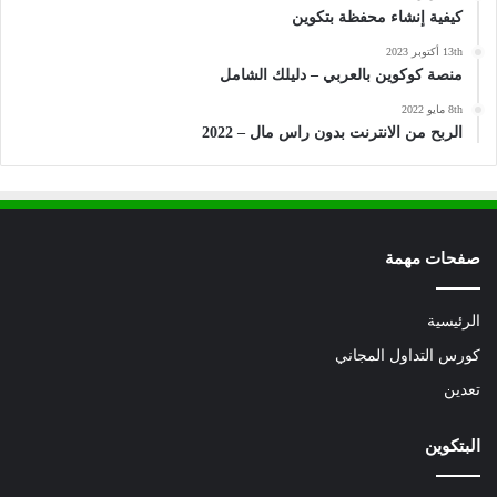
كيفية إنشاء محفظة بتكوين
13th أكتوبر 2023
منصة كوكوين بالعربي – دليلك الشامل
8th مايو 2022
الربح من الانترنت بدون راس مال – 2022
صفحات مهمة
الرئيسية
كورس التداول المجاني
تعدين
البتكوين