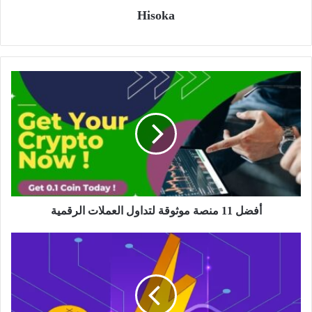
Hisoka
أفضل
11
منصة
موثوقة
لتداول
العملات
الرقمية
أفضل 11 منصة موثوقة لتداول العملات الرقمية
شبكة
البرق
-
حل
مشلكة