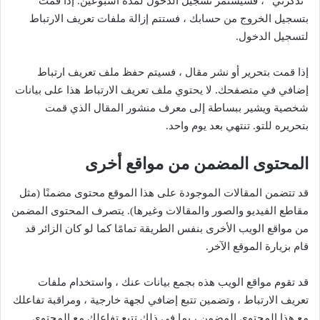
“تذكرني” ، فسيستمر تسجيل الدخول لمدة أسبوعين. إذا قمت
بتسجيل الخروج من حسابك ، فستتم إزالة ملفات تعريف الارتباط
لتسجيل الدخول.
إذا قمت بتحرير أو نشر مقال ، فسيتم حفظ ملف تعريف ارتباط
إضافي في متصفحك. لا يحتوي ملف تعريف الارتباط هذا على بيانات
شخصية ويشير ببساطة إلى معرف منشور المقال الذي قمت
بتحريره للتو. تنتهي بعد يوم واحد.
المحتوى المضمن من مواقع أخرى
قد تتضمن المقالات الموجودة على هذا الموقع محتوى مضمنًا (مثل
مقاطع الفيديو والصور والمقالات وغيرها). يتصرف المحتوى المضمن
من مواقع الويب الأخرى بنفس الطريقة تمامًا كما لو كان الزائر قد
قام بزيارة الموقع الآخر.
قد تقوم مواقع الويب هذه بجمع بيانات عنك ، واستخدام ملفات
تعريف الارتباط ، وتضمين تتبع إضافي لجهة خارجية ، ومراقبة تفاعلك
مع هذا المحتوى المضمن ، بما في ذلك تتبع تفاعلك مع المحتوى