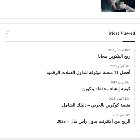
Most Viewed
10th سبتمبر 2022
ربح البتكوين مجانا
8th أكتوبر 2023
أفضل 11 منصة موثوقة لتداول العملات الرقمية
26th يوليو 2019
كيفية إنشاء محفظة بتكوين
13th أكتوبر 2023
منصة كوكوين بالعربي – دليلك الشامل
8th مايو 2022
الربح من الانترنت بدون راس مال – 2022