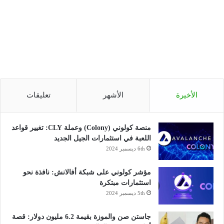
الأخيرة
الأشهر
تعليقات
منصة كولوني (Colony) وعملة CLY: تغيير قواعد
اللعبة في استثمارات الجيل الجديد
6th ديسمبر 2024
مؤشر كولوني على شبكة أفالانش: نافذة نحو
استثمارات مبتكرة
5th ديسمبر 2024
جاستن صن والموزة بقيمة 6.2 مليون دولار: قصة