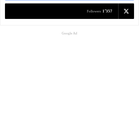
1٬357
Followers
Google Ad