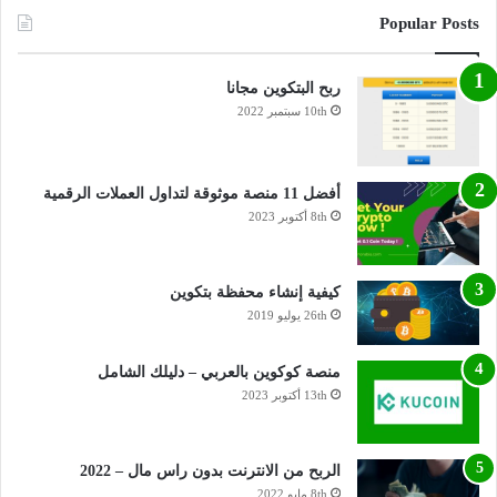
Popular Posts
ربح البتكوين مجانا
10th سبتمبر 2022
أفضل 11 منصة موثوقة لتداول العملات الرقمية
8th أكتوبر 2023
كيفية إنشاء محفظة بتكوين
26th يوليو 2019
منصة كوكوين بالعربي – دليلك الشامل
13th أكتوبر 2023
الربح من الانترنت بدون راس مال – 2022
8th مايو 2022