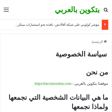
بتكوين بالعربي
بحث عن
الق
مؤشر كولوني على شبكة أفالانش: نافذة نحو استثمارات مبتكرة
الرئيسية
سياسة الخصوصية
من نحن
موقعنا بتكوين بالعربي :
https:bitcoinorabia.com
ما هي البيانات الشخصية التي نجمعها
ولماذا نجمعها