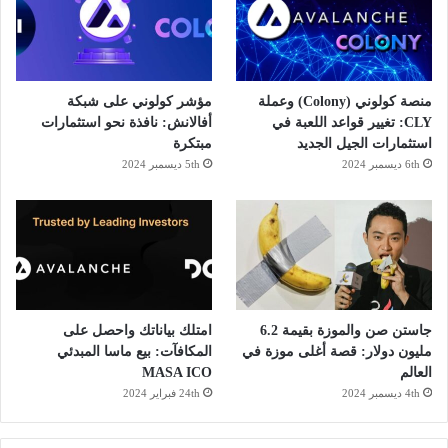
منصة كولوني (Colony) وعملة
مؤشر كولوني على شبكة
CLY: تغيير قواعد اللعبة في
أفالانش: نافذة نحو استثمارات
استثمارات الجيل الجديد
مبتكرة
6th ديسمبر 2024
5th ديسمبر 2024
جاستن صن والموزة بقيمة 6.2
امتلك بياناتك واحصل على
مليون دولار: قصة أغلى موزة في
المكافآت: بيع ماسا المبدئي
العالم
MASA ICO
4th ديسمبر 2024
24th فبراير 2024