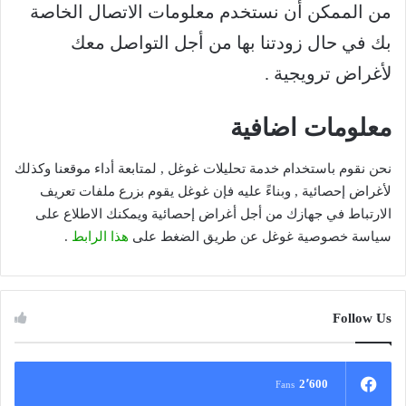
من الممكن أن نستخدم معلومات الاتصال الخاصة
بك في حال زودتنا بها من أجل التواصل معك
لأغراض ترويجية .
معلومات اضافية
نحن نقوم باستخدام خدمة تحليلات غوغل , لمتابعة أداء موقعنا وكذلك
لأغراض إحصائية , وبناءً عليه فإن غوغل يقوم بزرع ملفات تعريف
الارتباط في جهازك من أجل أغراض إحصائية ويمكنك الاطلاع على
سياسة خصوصية غوغل عن طريق الضغط على
هذا الرابط
.
Follow Us
2٬600
Fans