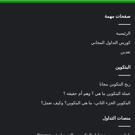
صفحات مهمة
الرئيسية
كورس التداول المجاني
تعدين
البتكوين
ربح البتكوين مجانا
عملة البتكوين ما هي ؟ وهم أم حقيقة ؟
البتكوين الجزء الثاني- ما هي البتكوين؟ وكيف تعمل؟
منصات التداول