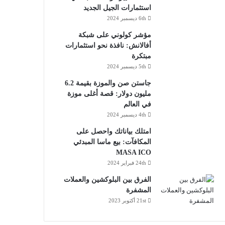
استثمارات الجيل الجديد
6th ديسمبر 2024
مؤشر كولوني على شبكة
أفالانش: نافذة نحو استثمارات
مبتكرة
5th ديسمبر 2024
جاستن صن والموزة بقيمة 6.2
مليون دولار: قصة أغلى موزة
في العالم
4th ديسمبر 2024
امتلك بياناتك واحصل على
المكافآت: بيع ماسا المبدئي
MASA ICO
24th فبراير 2024
الفرق بين البلوكشين والعملات
المشفرة
21st أكتوبر 2023