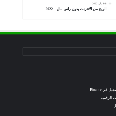
8th مايو 2022
الربح من الانترنت بدون راس مال – 2022
في Binance
ل