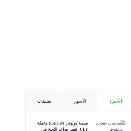
الأخيرة
الأشهر
تعليقات
منصة كولوني (Colony) وعملة
CLY: تغيير قواعد اللعبة في