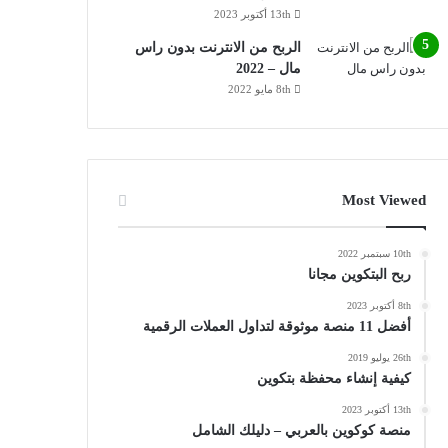
13th أكتوبر 2023
الربح من الانترنت بدون راس
مال – 2022
8th مايو 2022
Most Viewed
10th سبتمبر 2022
ربح البتكوين مجانا
8th أكتوبر 2023
أفضل 11 منصة موثوقة لتداول العملات الرقمية
26th يوليو 2019
كيفية إنشاء محفظة بتكوين
13th أكتوبر 2023
منصة كوكوين بالعربي – دليلك الشامل