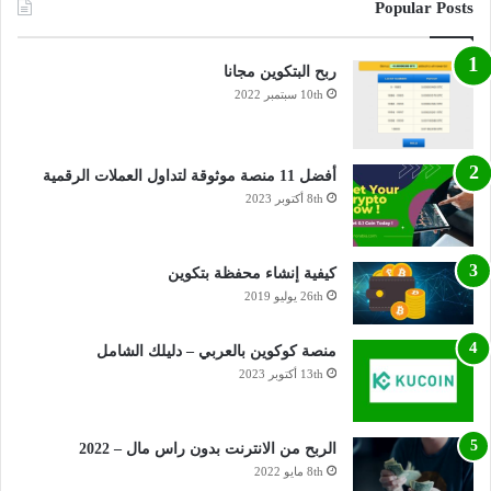
Popular Posts
ربح البتكوين مجانا
10th سبتمبر 2022
أفضل 11 منصة موثوقة لتداول العملات الرقمية
8th أكتوبر 2023
كيفية إنشاء محفظة بتكوين
26th يوليو 2019
منصة كوكوين بالعربي – دليلك الشامل
13th أكتوبر 2023
الربح من الانترنت بدون راس مال – 2022
8th مايو 2022