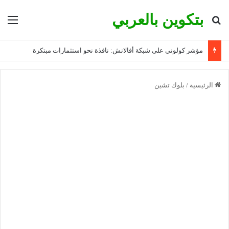
بتكوين بالعربي
بحث عن
الق
مؤشر كولوني على شبكة أفالانش: نافذة نحو استثمارات مبتكرة
الرئيسية
/
بلوك تشين