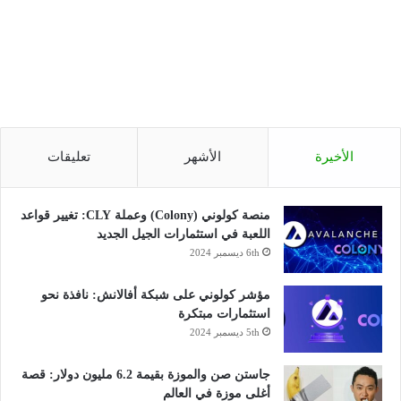
الأخيرة
الأشهر
تعليقات
منصة كولوني (Colony) وعملة CLY: تغيير قواعد
اللعبة في استثمارات الجيل الجديد
6th ديسمبر 2024
مؤشر كولوني على شبكة أفالانش: نافذة نحو
استثمارات مبتكرة
5th ديسمبر 2024
جاستن صن والموزة بقيمة 6.2 مليون دولار: قصة
أغلى موزة في العالم