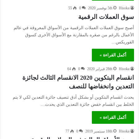
Hisoka
5th نوفمبر 2020
0
55
سوق العملات الرقمية
أصبح سوق العملات العملات الرقمية من الأسواق المعروفة في عالم
الأعمال بالرغم من صغره بالمقارنة مع الأسواق الأخرى كسوق
الفوريكس…
أكمل القراءة »
Hisoka
28th فبراير 2020
0
64
انقسام البتكوين 2020 الانقسام الثالث لجائزة
التعدين وانخفاضها للنصف
يحدث انقسام البتكوين أو بشكل أدق تنصيف جائزة التعدين لكي لا يتم
الخلط بين انقسام خفض جائزة التعدين الذي يحدث…
أكمل القراءة »
Hisoka
18th سبتمبر 2019
0
77