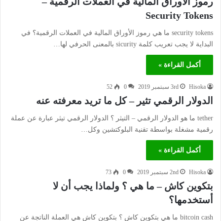
رموز الأوراق المالية في العملات الرقمية –
Security Tokens
security tokens ما هي رموز الأوراق المالية في العملات الرقمية؟ في
البداية لا يجب تعريب كلمة sicurity بالمعنى الحرفي لها…
أكمل القراءة »
Hisoka
3rd سبتمبر 2019
0
52
الدولار الرقمي تثير – كل ما تريد معرفته عنه
tether ما هو الدولار الرقمي – التيثر ؟ الدولار الرقمي تيثر عبارة عن عملة
رقمية مشغلة بواسطة تقنية البلوكتشين وكل…
أكمل القراءة »
Hisoka
2nd سبتمبر 2019
0
73
بتكوين كاش – ما هي ؟ ولماذا يجب أن لا
أستخدمها؟
bitcoin cash ما هي بتكوين كاش ؟ بتكوين كاش هي العملة الناتجة عن