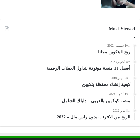
Most Viewed
10th سبتمبر 2022
ربح البتكوين مجانا
8th أكتوبر 2023
أفضل 11 منصة موثوقة لتداول العملات الرقمية
26th يوليو 2019
كيفية إنشاء محفظة بتكوين
13th أكتوبر 2023
منصة كوكوين بالعربي – دليلك الشامل
8th مايو 2022
الربح من الانترنت بدون راس مال – 2022