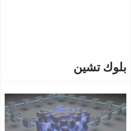
بلوك تشين