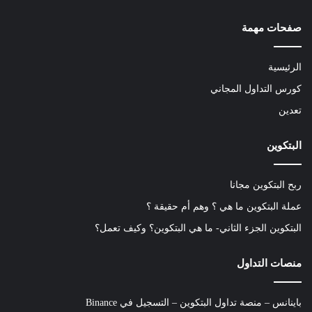
صفحات مهمة
الرئيسية
كورس التداول المجاني
تعدين
البتكوين
ربح البتكوين مجانا
عملة البتكوين ما هي ؟ وهم أم حقيقة ؟
البتكوين الجزء الثاني- ما هي البتكوين؟ وكيف تعمل؟
منصات التداول
باينانس – منصة تداول البتكوين – التسجيل في Binance