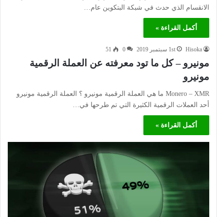
الانقسام الذي حدث في شبكة البتكوين عام…
أكمل القراءة »
Hisoka
1st سبتمبر 2019
0
51
مونيرو – كل ما تود معرفته عن العملة الرقمية
مونيرو
Monero – XMR ما هي العملة الرقمية مونيرو ؟ العملة الرقمية مونيرو
أحد العملات الرقمية الكثيرة التي تم طرحها في…
أكمل القراءة »