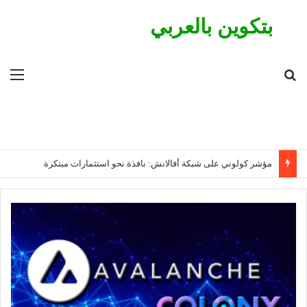
بتكوين بالعربي
بحث عن
الق
مؤشر كولوني على شبكة أفالانش: نافذة نحو استثمارات مبتكرة