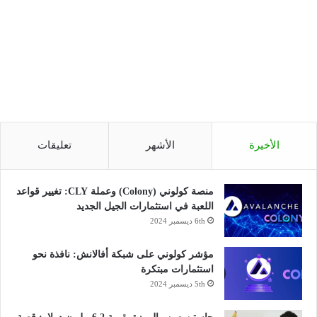
الأخيرة
الأشهر
تعليقات
منصة كولوني (Colony) وعملة CLY: تغيير قواعد
اللعبة في استثمارات الجيل الجديد
6th ديسمبر 2024
مؤشر كولوني على شبكة أفالانش: نافذة نحو
استثمارات مبتكرة
5th ديسمبر 2024