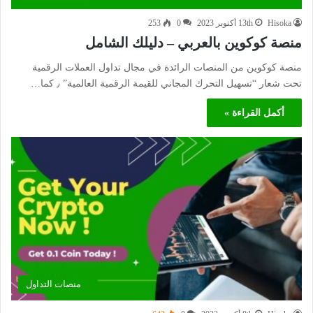
Hisoka
13th أكتوبر 2023
0
253
منصة كوكوين بالعربي – دليلك الشامل
منصة كوكوين من المنصات الرائدة في مجال تداول العملات الرقمية
تحت شعار “تسهيل التحرك المجاني للقيمة الرقمية العالمية” ٫ كما…
أكمل القراءة »
منصات التداول