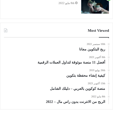
8th مايو 2022
Most Viewed
10th سبتمبر 2022
ربح البتكوين مجانا
8th أكتوبر 2023
أفضل 11 منصة موثوقة لتداول العملات الرقمية
26th يوليو 2019
كيفية إنشاء محفظة بتكوين
13th أكتوبر 2023
منصة كوكوين بالعربي – دليلك الشامل
8th مايو 2022
الربح من الانترنت بدون راس مال – 2022