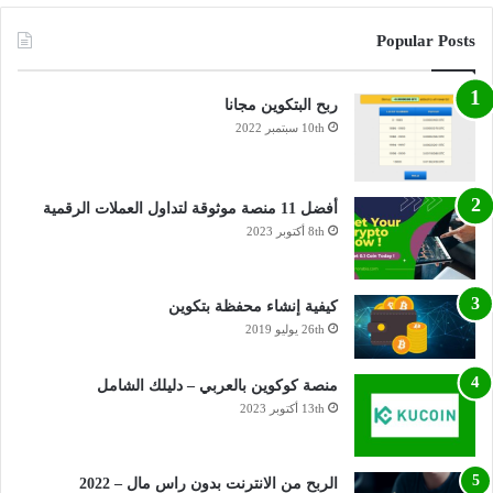
Popular Posts
ربح البتكوين مجانا
10th سبتمبر 2022
أفضل 11 منصة موثوقة لتداول العملات الرقمية
8th أكتوبر 2023
كيفية إنشاء محفظة بتكوين
26th يوليو 2019
منصة كوكوين بالعربي – دليلك الشامل
13th أكتوبر 2023
الربح من الانترنت بدون راس مال – 2022