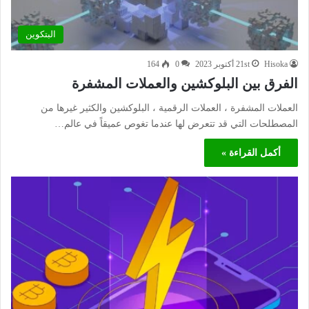
البتكوين
Hisoka
21st أكتوبر 2023
0
164
الفرق بين البلوكشين والعملات المشفرة
العملات المشفرة ، العملات الرقمية ، البلوكشين والكثير غيرها من
المصطلحات التي قد تتعرض لها عندما تغوص عميقاً في عالم…
أكمل القراءة »