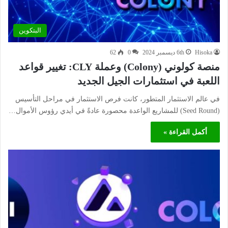
البتكوين
Hisoka
6th ديسمبر 2024
0
62
منصة كولوني (Colony) وعملة CLY: تغيير قواعد
اللعبة في استثمارات الجيل الجديد
في عالم الاستثمار المتطور، كانت فرص الاستثمار في مراحل التأسيس
(Seed Round) للمشاريع الواعدة محصورة عادةً في أيدي رؤوس الأموال…
أكمل القراءة »