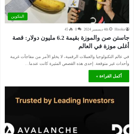
البتكوين
Hisoka
4th ديسمبر 2024
0
45
جاستن صن والموزة بقيمة 6.2 مليون دولار: قصة
أغلى موزة في العالم
في عالم التكنولوجيا والعملات الرقمية، لا يخلو الأمر من مفاجآت غريبة
وأحداث غير متوقعة. إحدى هذه القصص المثيرة كانت عندما…
أكمل القراءة »