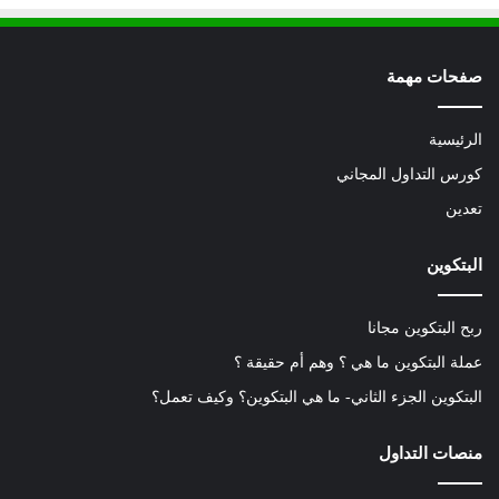
صفحات مهمة
الرئيسية
كورس التداول المجاني
تعدين
البتكوين
ربح البتكوين مجانا
عملة البتكوين ما هي ؟ وهم أم حقيقة ؟
البتكوين الجزء الثاني- ما هي البتكوين؟ وكيف تعمل؟
منصات التداول